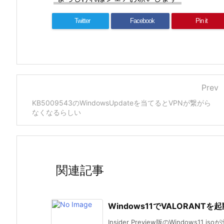
Twitter
Facebook
Pin it
Prev
KB5009543のWindowsUpdateを当てるとVPNが繋がら
なくなるらしい
関連記事
Windows11でVALORAN
Insider Preview版のWindows11 i