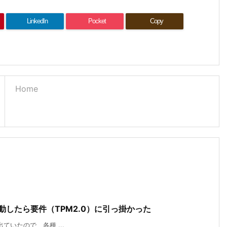
LinkedIn
Pocket
Copy
Home
Tを起動したら要件（TPM2.0）に引っ掛かった
soが出ていたので、各種 ...