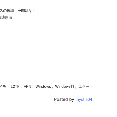
es」サービスの確認 →問題なし
善版適用済
メモ
L2TP
,
VPN
,
Windows
,
Windows11
,
エラー
Posted by
mystia04