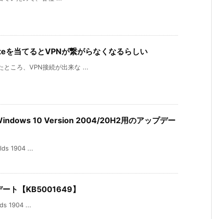
pdateを当てるとVPNが繋がらなくなるらしい
当てたところ、VPN接続が出来な ...
Windows 10 Version 2004/20H2用のアップデー
s 1904 ...
ート【KB5001649】
s 1904 ...