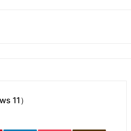
s 11）