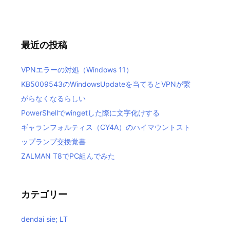
最近の投稿
VPNエラーの対処（Windows 11）
KB5009543のWindowsUpdateを当てるとVPNが繋
がらなくなるらしい
PowerShellでwingetした際に文字化けする
ギャランフォルティス（CY4A）のハイマウントスト
ップランプ交換覚書
ZALMAN T8でPC組んでみた
カテゴリー
dendai sie; LT