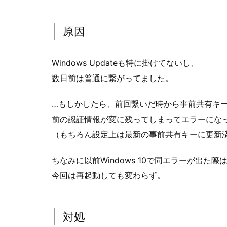
原因
Windows Updateも特に掛けてないし、
数日前は普通に繋がってました。
…もしかしたら、前回繋いだ時から事前共有キ
前の認証情報が変に残ってしまってエラーにな
（もちろん設定上は最新の事前共有キーに更新
ちなみに以前Windows 10で同エラーが出た
今回は再起動しても変わらず。
対処