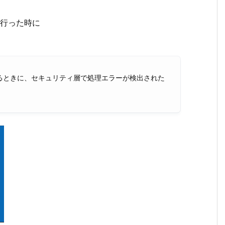
続を行った時に
るときに、セキュリティ層で処理エラーが検出された