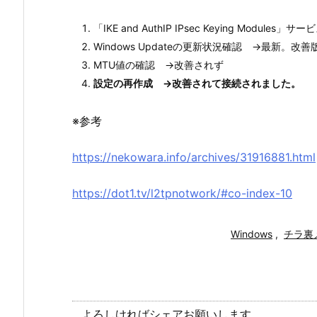
「IKE and AuthIP IPsec Keying Modul
Windows Updateの更新状況確認 →最新。改
MTU値の確認 →改善されず
設定の再作成 →改善されて接続されました。
※参考
https://nekowara.info/archives/31916881.html
https://dot1.tv/l2tpnotwork/#co-index-10
Windows
,
チラ裏
よろしければシェアお願いします