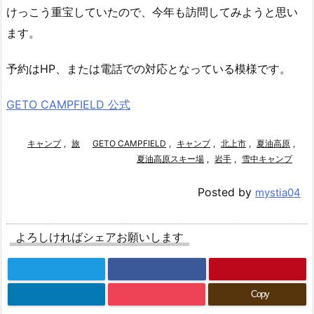
けっこう重宝していたので、今年も訪問してみようと思い
ます。
予約はHP、または電話での対応となっている模様です。
GETO CAMPFIELD
公式
キャンプ
,
旅
GETO CAMPFIELD
,
キャンプ
,
北上市
,
夏油高原
,
夏油高原スキー場
,
岩手
,
雪中キャンプ
Posted by
mystia04
よろしければシェアお願いします
Copy