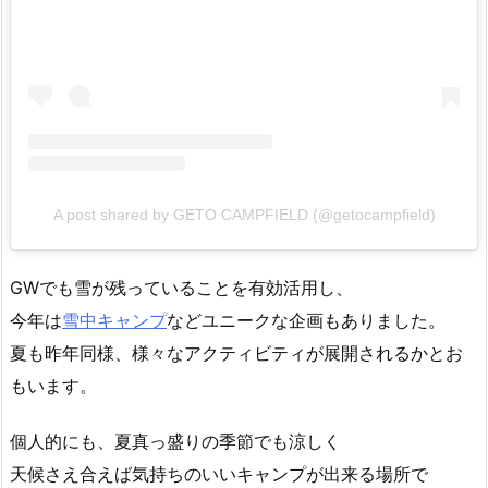
A post shared by GETO CAMPFIELD (@getocampfield)
GWでも雪が残っていることを有効活用し、
今年は
雪中キャンプ
などユニークな企画もありました。
夏も昨年同様、様々なアクティビティが展開されるかとお
もいます。
個人的にも、夏真っ盛りの季節でも涼しく
天候さえ合えば気持ちのいいキャンプが出来る場所で